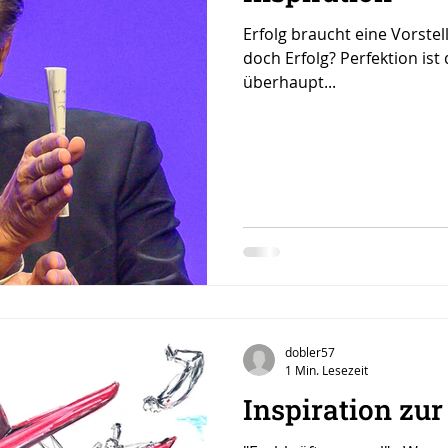
Erfolg braucht eine Vorstel
doch Erfolg? Perfektion ist
überhaupt...
dobler57
1 Min. Lesezeit
Inspiration zu