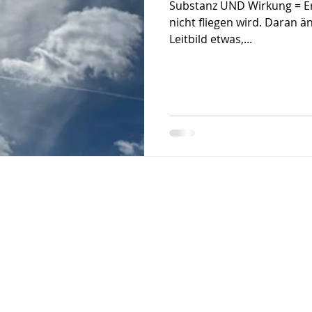
Substanz UND Wirkung = Er
nicht fliegen wird. Daran ä
Leitbild etwas,...