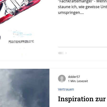
"Fachkräftemangel" - Wenn
staune ich, wie gewisse Un
umspringen....
dobler57
1 Min. Lesezeit
Vertrauen
Inspiration zu