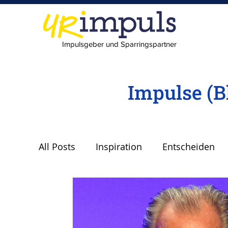
Impulsgeber und Sparringspartner
Impulse (B
All Posts
Inspiration
Entscheiden
Lebenspilot
Erfolg
scheitern
Freude
Abheben
Vertrauen