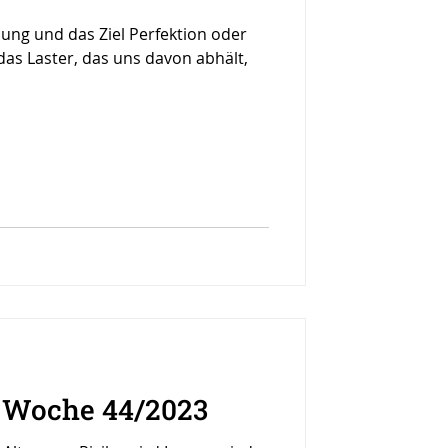
lung und das Ziel Perfektion oder
 das Laster, das uns davon abhält,
r Woche 44/2023