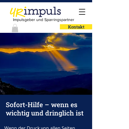
Impulsgeber und Sparringspartner
Kontakt
Sofort-Hilfe – wenn es
wichtig und dringlich ist
Wenn der Druck von allen Seiten