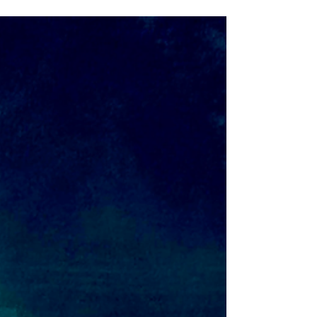
Erfolg braucht eine Vorstellung und das Ziel
Perfektion oder doch Erfolg? Perfektion ist das
Laster, das uns davon abhält, überhaupt...