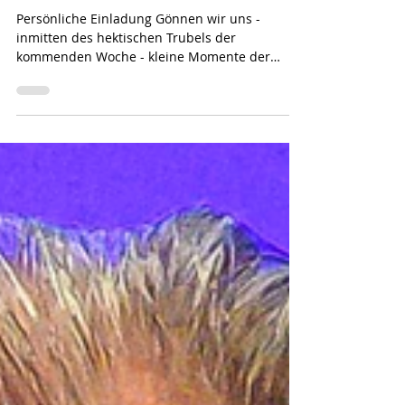
1 Min. Lesezeit
Inspiration zur Woche 52/2024
Persönliche Einladung Gönnen wir uns -
inmitten des hektischen Trubels der
kommenden Woche - kleine Momente der
Reflexion. Wir rennen,...