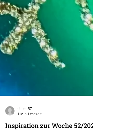
dobler57