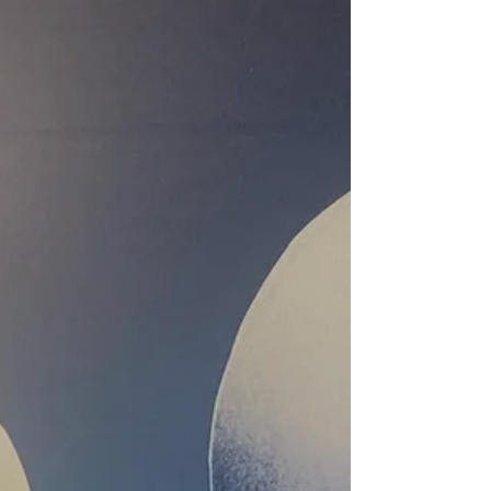
sondern eine heilige...