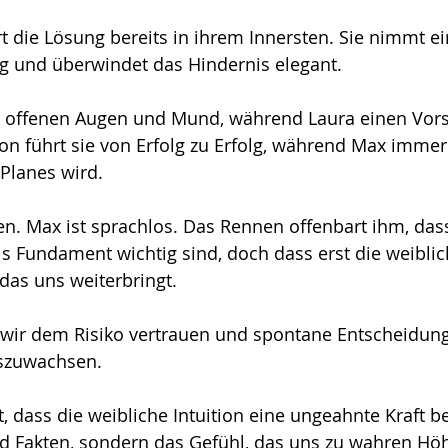
t die Lösung bereits in ihrem Innersten. Sie nimmt ei
 und überwindet das Hindernis elegant.
it offenen Augen und Mund, während Laura einen Vor
tion führt sie von Erfolg zu Erfolg, während Max imm
Planes wird.
en. Max ist sprachlos. Das Rennen offenbart ihm, dass
s Fundament wichtig sind, doch dass erst die weiblich
 das uns weiterbringt.
r dem Risiko vertrauen und spontane Entscheidunge
szuwachsen.
t, dass die weibliche Intuition eine ungeahnte Kraft bes
nd Fakten, sondern das Gefühl, das uns zu wahren Hö