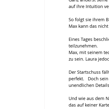
auf ihre Intuition ve
Wirken, Wirkung
Keyn
So folgt sie ihrem 
Max kann das nicht 
Eines Tages beschl
teilzunehmen.
Max, mit seinem te
zu sein. Laura jedoc
Der Startschuss fäl
perfekt.   Doch sein
unendlichen Details
Und wie aus dem Nic
das auf keiner Kart