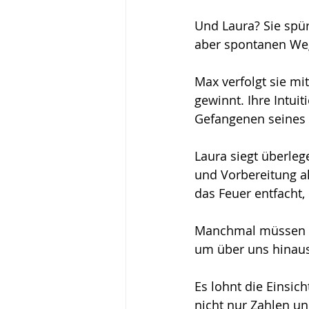
Und Laura? Sie spür
aber spontanen Weg
Max verfolgt sie m
gewinnt. Ihre Intui
Gefangenen seines 
Laura siegt überleg
und Vorbereitung al
das Feuer entfacht,
Manchmal müssen wi
um über uns hinau
Es lohnt die Einsich
nicht nur Zahlen u