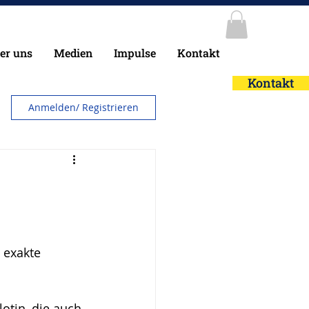
er uns
Medien
Impulse
Kontakt
Kontakt
Anmelden/ Registrieren
 exakte 
otin, die auch 