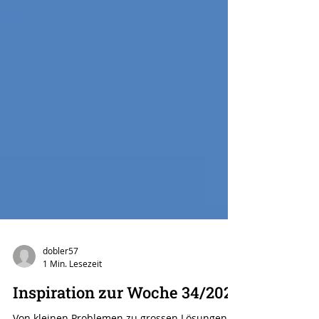
dobler57