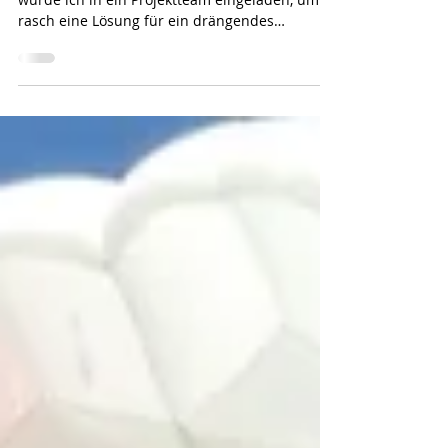
Leadership pfeift auf Hierarchie Als Beobachter
wurde ich in ein Projektteam eingeladen, um
rasch eine Lösung für ein drängendes
Problem...