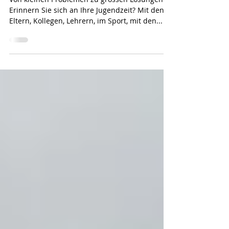
1 Min. Lesezeit
Inspiration zur Woche 34/2023
Von kleinen Problemen zu grossen Lösungen
Erinnern Sie sich an Ihre Jugendzeit? Mit den
Eltern, Kollegen, Lehrern, im Sport, mit den...