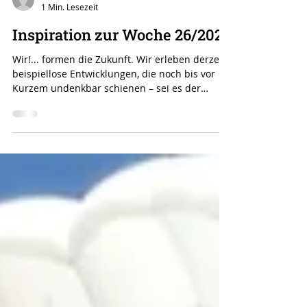
dobler57
1 Min. Lesezeit
Inspiration zur Woche 26/2024
Wir!... formen die Zukunft. Wir erleben derzeit
beispiellose Entwicklungen, die noch bis vor
Kurzem undenkbar schienen – sei es der
Krieg...