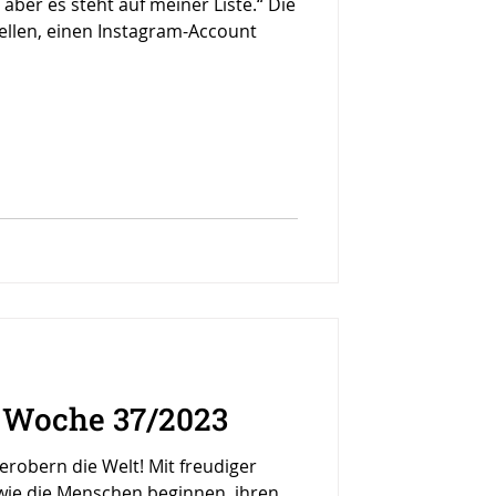
 aber es steht auf meiner Liste.“ Die
ellen, einen Instagram-Account
r Woche 37/2023
robern die Welt! Mit freudiger
, wie die Menschen beginnen, ihren