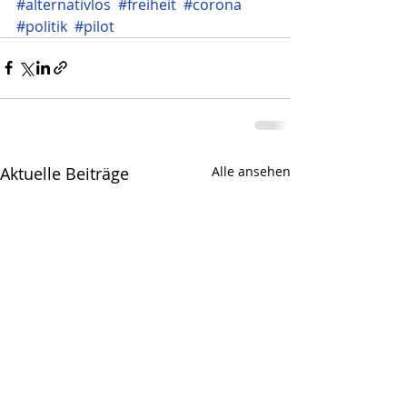
#alternativlos
#freiheit
#corona
#politik
#pilot
Aktuelle Beiträge
Alle ansehen