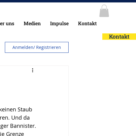
er uns
Medien
Impulse
Kontakt
Kontakt
Anmelden/ Registrieren
 keinen Staub 
eren. Und da 
ger Bannister. 
ie Grenze 