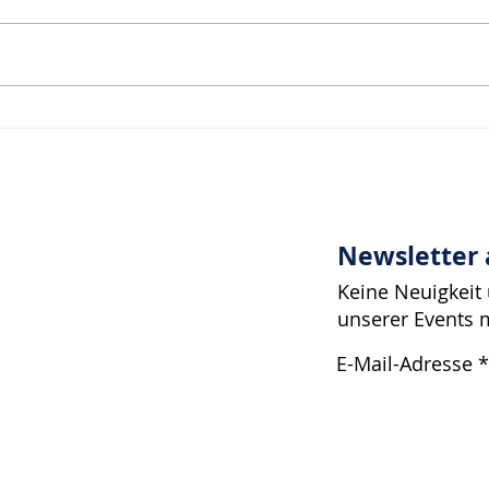
Das Zucken einer
Wir 
Augenbraue…
Ents
Druc
Newsletter
Keine Neuigkeit
unserer Events 
E-Mail-Adresse