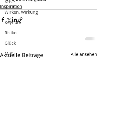
Krise
Inspiration
Wirken, Wirkung
Keynote
Risiko
Glück
Mut
Aktuelle Beiträge
Alle ansehen