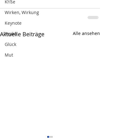
Krise
Wirken, Wirkung
Keynote
Aktuelle Beiträge
Alle ansehen
Risiko
Glück
Mut