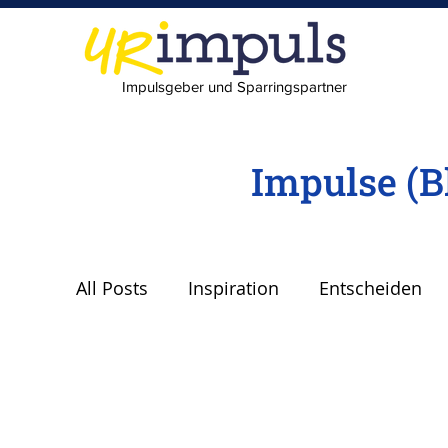
Impulsgeber und Sparringspartner
Impulse (B
All Posts
Inspiration
Entscheiden
Lebenspilot
Erfolg
scheitern
Freude
Abheben
Vertrauen