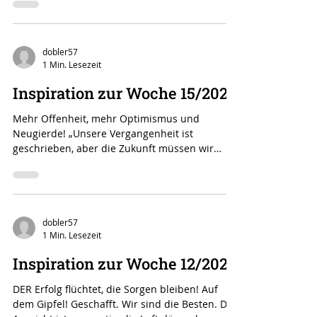
finden sich zum Beispiel in dem Satz: „Du
musst...
dobler57
1 Min. Lesezeit
Inspiration zur Woche 15/2021
Mehr Offenheit, mehr Optimismus und
Neugierde! „Unsere Vergangenheit ist
geschrieben, aber die Zukunft müssen wir
selbst schreiben. Wir...
dobler57
1 Min. Lesezeit
Inspiration zur Woche 12/2021