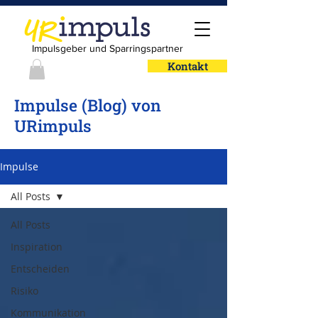
Impulsgeber und Sparringspartner
Kontakt
Impulse (Blog) von
URimpuls
Impulse
All Posts
All Posts
Inspiration
Entscheiden
Risiko
Kommunikation