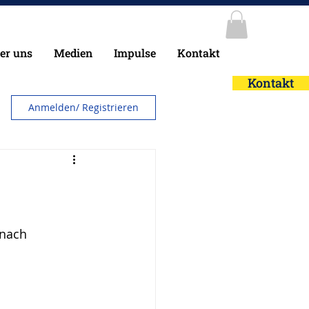
er uns
Medien
Impulse
Kontakt
Kontakt
Anmelden/ Registrieren
 nach 