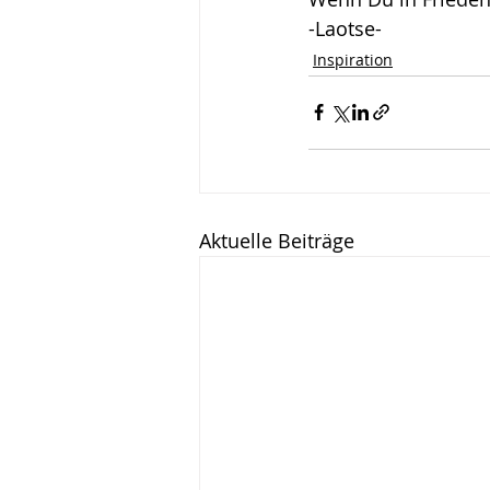
-Laotse-
Wirken, Wirkung
Keyn
Inspiration
Aktuelle Beiträge