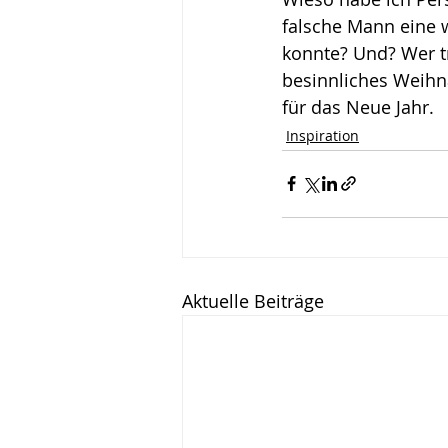
falsche Mann eine 
Wirken, Wirkung
Keyn
konnte? Und? Wer t
besinnliches Weihna
für das Neue Jahr.
Inspiration
Aktuelle Beiträge