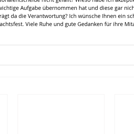
wichtige Aufgabe übernommen hat und diese gar nich
ote
Risiko
Glück
Mut
rägt da die Verantwortung? Ich wünsche Ihnen ein sc
chtsfest. Viele Ruhe und gute Gedanken für ihre Mit