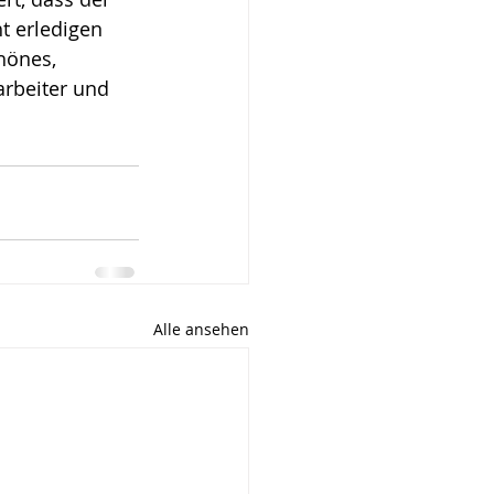
t erledigen 
hönes, 
arbeiter und 
Alle ansehen