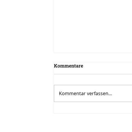
Kommentare
Kommentar verfassen...
Inspiration zur Woche
12/2024