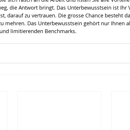
g, die Antwort bringt. Das Unterbewusstsein ist Ihr
ote
Risiko
Glück
Mut
ist, darauf zu vertrauen. Die grosse Chance besteht dar
 mehren. Das Unterbewusstsein gehört nur Ihnen alle
 und limitierenden Benchmarks. 