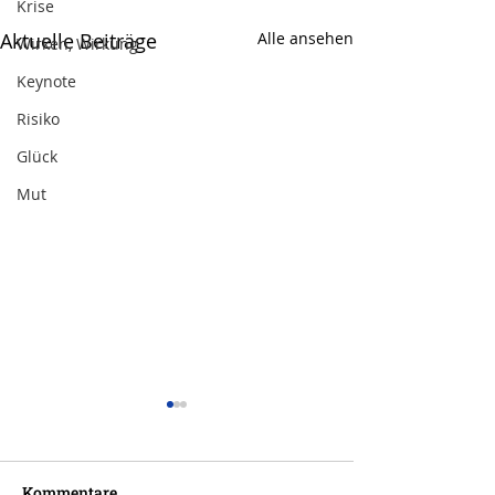
Krise
Aktuelle Beiträge
Alle ansehen
Wirken, Wirkung
Keynote
Risiko
Glück
Mut
Kommentare