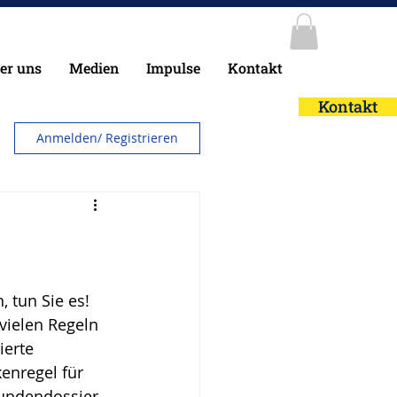
er uns
Medien
Impulse
Kontakt
Kontakt
Anmelden/ Registrieren
 tun Sie es! 
vielen Regeln 
ierte 
kenregel für 
Kundendossier 