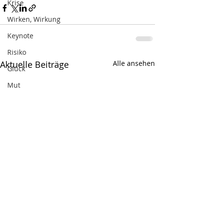
Krise
Wirken, Wirkung
Keynote
Risiko
Aktuelle Beiträge
Alle ansehen
Glück
Mut