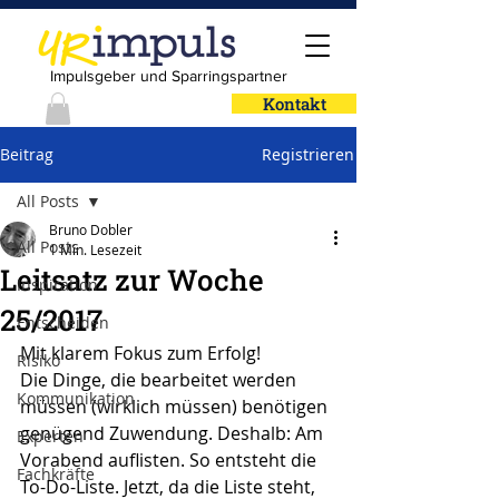
Impulsgeber und Sparringspartner
Kontakt
Beitrag
Registrieren
All Posts
Bruno Dobler
All Posts
1 Min. Lesezeit
Leitsatz zur Woche
Inspiration
25/2017
Entscheiden
Mit klarem Fokus zum Erfolg!
Risiko
Die Dinge, die bearbeitet werden 
Kommunikation
müssen (wirklich müssen) benötigen 
genügend Zuwendung. Deshalb: Am 
Experten
Vorabend auflisten. So entsteht die 
Fachkräfte
To-Do-Liste. Jetzt, da die Liste steht, 