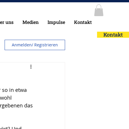
er uns
Medien
Impulse
Kontakt
Kontakt
Anmelden/ Registrieren
 so in etwa 
 wohl 
ergebenen das 
hört? Und 