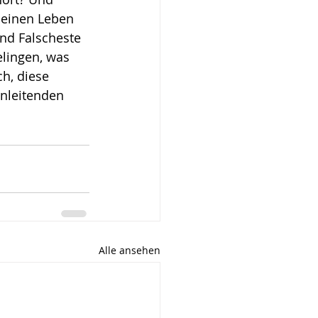
meinen Leben 
nd Falscheste 
lingen, was 
ch, diese 
inleitenden 
Alle ansehen