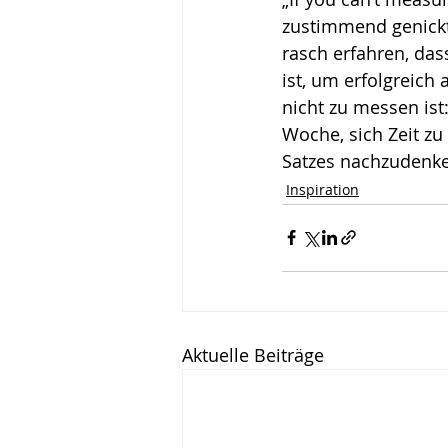
zustimmend genickt?
Wirken, Wirkung
Keyn
rasch erfahren, das
ist, um erfolgreic
nicht zu messen ist:
Woche, sich Zeit zu
Satzes nachzudenken
Inspiration
Aktuelle Beiträge