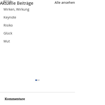
Krise
Aktuelle Beiträge
Alle ansehen
Wirken, Wirkung
Keynote
Risiko
Glück
Mut
Kommentare