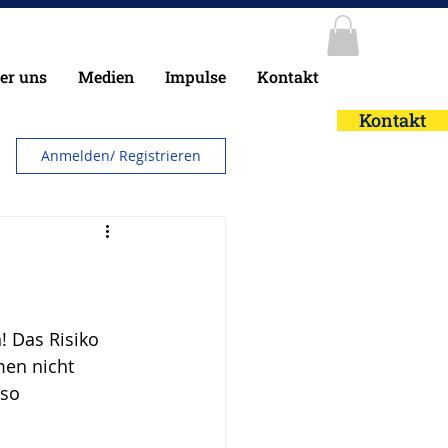
er uns
Medien
Impulse
Kontakt
Kontakt
Anmelden/ Registrieren
! Das Risiko 
men nicht 
so 