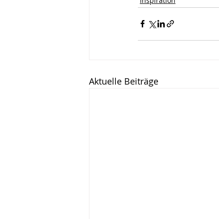
Inspiration
Wirken, Wirkung
Keyn
Aktuelle Beiträge