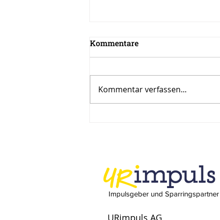
Kommentare
Kommentar verfassen...
Inspiration zur Woche
12/2024
Impulsgeber und Sparringspartner
URimpuls AG