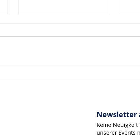
Inspiration zur Woche
Insp
11/2024
10/2
Newsletter
Keine Neuigkeit
unserer Events 