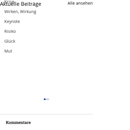
Krise
Aktuelle Beiträge
Alle ansehen
Wirken, Wirkung
Keynote
Risiko
Glück
Mut
Kommentare