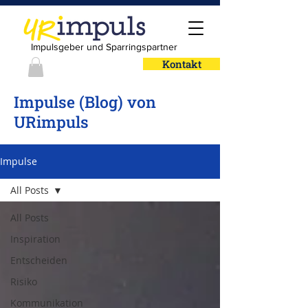
Impulsgeber und Sparringspartner
Kontakt
Impulse (Blog) von
URimpuls
Impulse
All Posts
All Posts
Inspiration
Entscheiden
Risiko
Kommunikation