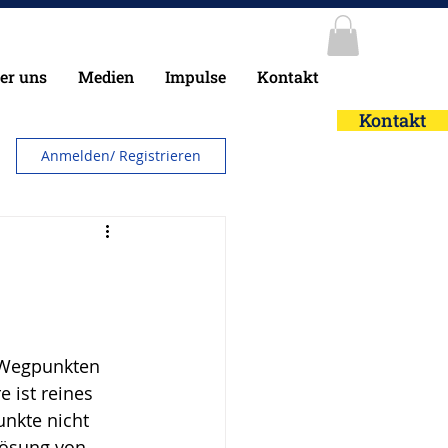
er uns
Medien
Impulse
Kontakt
Kontakt
Anmelden/ Registrieren
 Wegpunkten 
 ist reines 
nkte nicht 
lösung von 