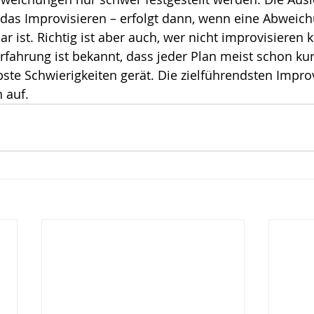
 das Improvisieren – erfolgt dann, wenn eine Abweich
ote
Risiko
Glück
Mut
 ist. Richtig ist aber auch, wer nicht improvisieren k
Erfahrung ist bekannt, dass jeder Plan meist schon ku
bste Schwierigkeiten gerät. Die zielführendsten Impro
 auf. 