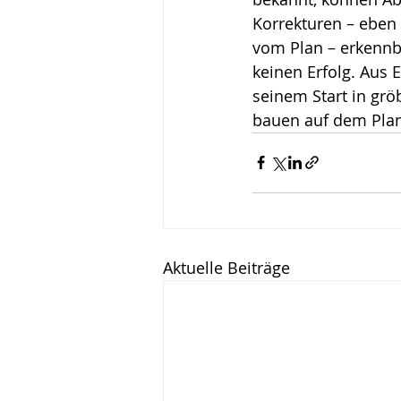
Korrekturen – eben
Wirken, Wirkung
Keyn
vom Plan – erkennbar
keinen Erfolg. Aus 
seinem Start in grö
bauen auf dem Plan
Aktuelle Beiträge