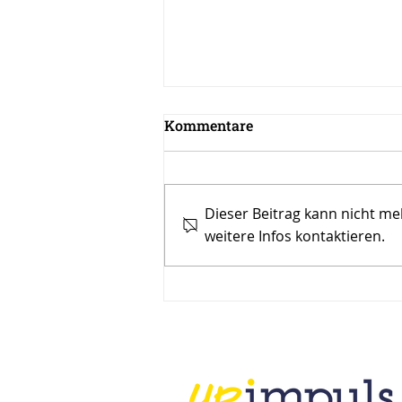
Kommentare
Dieser Beitrag kann nicht m
weitere Infos kontaktieren.
Wie Leadership Coaching
Ihre Führung stärkt –
effektives
Führungskräftetraining