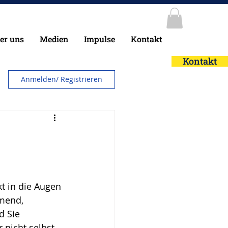
er uns
Medien
Impulse
Kontakt
Kontakt
Anmelden/ Registrieren
t in die Augen 
mend, 
d Sie 
nicht selbst 