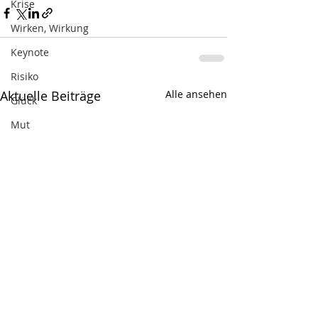
Krise
Wirken, Wirkung
Keynote
Risiko
Aktuelle Beiträge
Alle ansehen
Glück
Mut