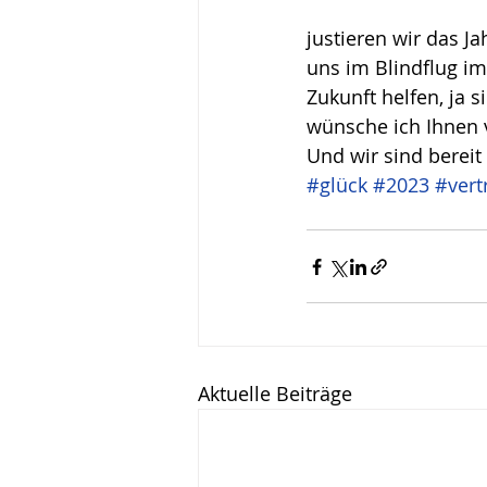
justieren wir das J
uns im Blindflug im
Zukunft helfen, ja 
wünsche ich Ihnen vi
Und wir sind bereit 
#glück
#2023
#vert
Aktuelle Beiträge