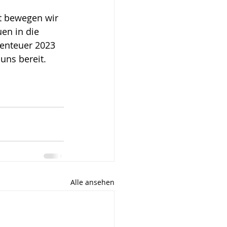
st bewegen wir 
en in die 
enteuer 2023  
uns bereit. 
Alle ansehen