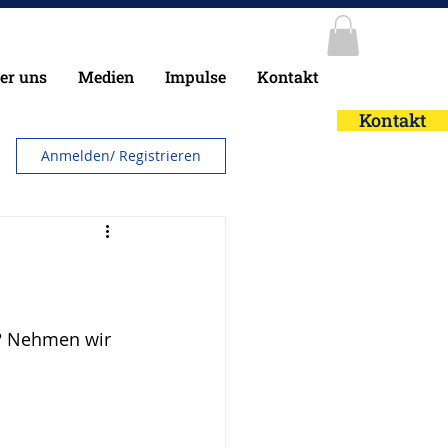
er uns
Medien
Impulse
Kontakt
Kontakt
Anmelden/ Registrieren
? Nehmen wir 