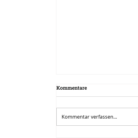
Kommentare
Kommentar verfassen...
Wie Leadership Coaching