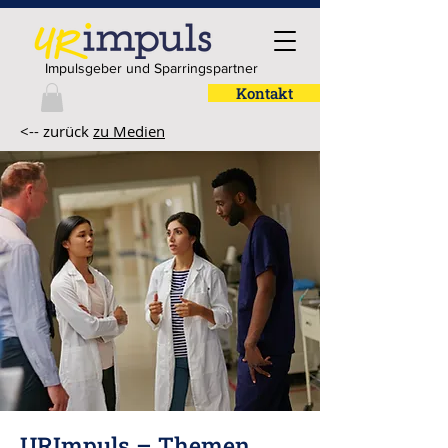
Impulsgeber und Sparringspartner
Kontakt
<-- zurück
zu Medien
URImpuls – Themen,