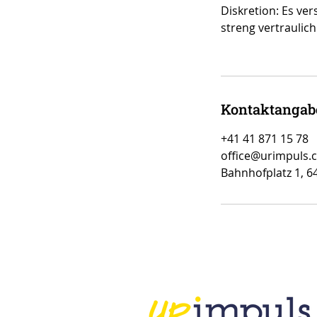
Diskretion: Es ver
streng vertraulic
Kontaktangab
+41 41 871 15 78
office@urimpuls.
Bahnhofplatz 1, 6