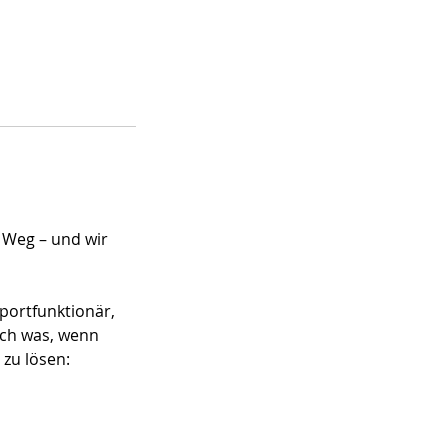
n Weg – und wir
portfunktionär,
Doch was, wenn
 zu lösen: