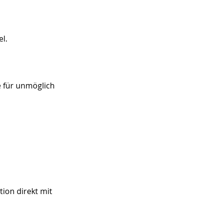
l.
e für unmöglich
tion direkt mit