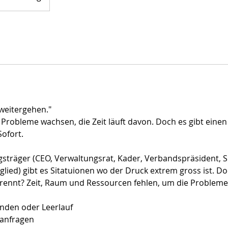
 weitergehen."
e Probleme wachsen, die Zeit läuft davon. Doch es gibt eine
Sofort.
sträger (CEO, Verwaltungsrat, Kader, Verbandspräsident, S
iglied) gibt es Sitatuionen wo der Druck extrem gross ist. 
g brennt? Zeit, Raum und Ressourcen fehlen, um die Probleme
nden oder Leerlauf
nanfragen