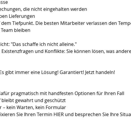
ässe
echungen, die nicht eingehalten werden
ppen Lieferungen
f dem Tiefpunkt. Die besten Mitarbeiter verlassen den Tempe
 Team bleiben
cht: "Das schaffe ich nicht alleine."
, Existenzfragen und Konflikte: Sie können lösen, was ander
Es gibt immer eine Lösung! Garantiert! Jetzt handeln!
dafür pragmatisch mit handfesten Optionen für Ihren Fall
uf bleibt gewahrt und geschützt
r – kein Warten, kein Formular
 Fixieren Sie Ihren Termin HIER und besprechen Sie Ihre Situa