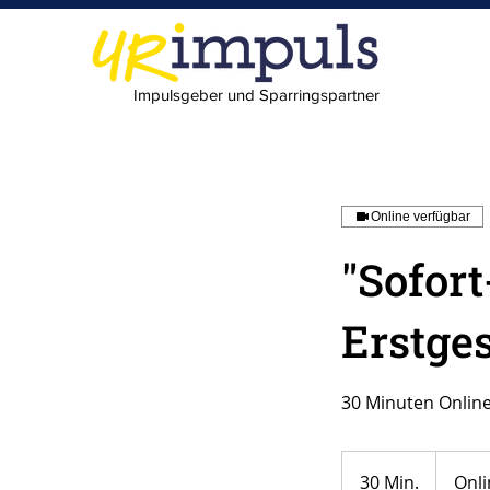
Impulsgeber und Sparringspartner
Online verfügbar
"Sofort
Erstge
30 Minuten Online
30 Min.
3
Onli