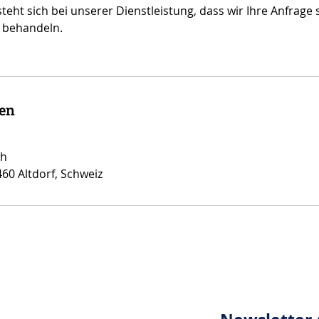
steht sich bei unserer Dienstleistung, dass wir Ihre Anfrage 
h behandeln.
en
ch
460 Altdorf, Schweiz