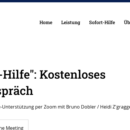
Home
Leistung
Sofort-Hilfe
Üb
-Hilfe": Kostenloses
spräch
-Unterstützung per Zoom mit Bruno Dobler / Heidi Z'gragg
ne Meeting