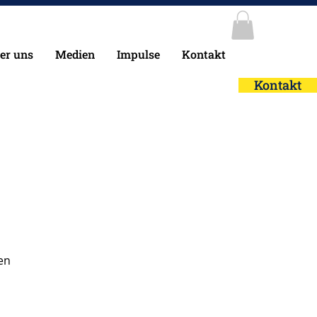
er uns
Medien
Impulse
Kontakt
Kontakt
en