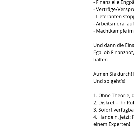
- Finanzielle Engp
- Verträge/Verspr
- Lieferanten sto
- Arbeitsmoral au
- Machtkämpfe im
Und dann die Einsi
Egal ob Finanznot
halten.
Atmen Sie durch! 
Und so geht‘s!
1. Ohne Theorie, 
2. Diskret – Ihr R
3. Sofort verfügba
4. Handeln. Jetzt:
einem Experten!